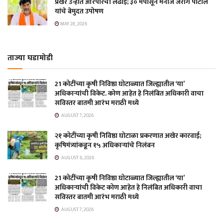
प्रखर उन्हात आरपारची लढाई; ३० मेपासून मनोज जरांगे पाटील
यांचे बेमुदत उपोषण
MAY 28, 2026
ताज्या घडामोडी
21 कोटींच्या कृषी निविष्ठा घोटाळ्यात जिल्ह्यातील ‘या’
अधिकाऱ्यांची विकेट. कोण आहेत हे निलंबित अधिकारी वाचा
सविस्तर बातमी आरंभ मराठी मध्ये
AUGUST 7, 2026
२१ कोटींच्या कृषी निविष्ठा घोटाळा प्रकरणात अखेर कारवाई;
कृषिमंत्र्यांकडून १५ अधिकाऱ्यांचे निलंबन
AUGUST 6, 2026
21 कोटींच्या कृषी निविष्ठा घोटाळ्यात जिल्ह्यातील ‘या’
अधिकाऱ्यांची विकेट कोण आहेत हे निलंबित अधिकारी वाचा
सविस्तर बातमी आरंभ मराठी मध्ये
AUGUST 7, 2026