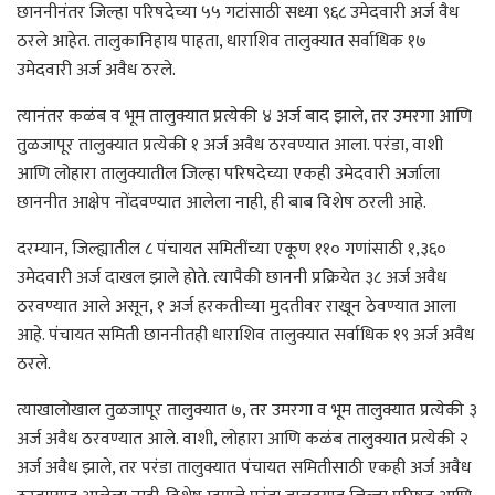
छाननीनंतर जिल्हा परिषदेच्या ५५ गटांसाठी सध्या ९६८ उमेदवारी अर्ज वैध
ठरले आहेत. तालुकानिहाय पाहता, धाराशिव तालुक्यात सर्वाधिक १७
उमेदवारी अर्ज अवैध ठरले.
त्यानंतर कळंब व भूम तालुक्यात प्रत्येकी ४ अर्ज बाद झाले, तर उमरगा आणि
तुळजापूर तालुक्यात प्रत्येकी १ अर्ज अवैध ठरवण्यात आला. परंडा, वाशी
आणि लोहारा तालुक्यातील जिल्हा परिषदेच्या एकही उमेदवारी अर्जाला
छाननीत आक्षेप नोंदवण्यात आलेला नाही, ही बाब विशेष ठरली आहे.
दरम्यान, जिल्ह्यातील ८ पंचायत समितींच्या एकूण ११० गणांसाठी १,३६०
उमेदवारी अर्ज दाखल झाले होते. त्यापैकी छाननी प्रक्रियेत ३८ अर्ज अवैध
ठरवण्यात आले असून, १ अर्ज हरकतीच्या मुदतीवर राखून ठेवण्यात आला
आहे. पंचायत समिती छाननीतही धाराशिव तालुक्यात सर्वाधिक १९ अर्ज अवैध
ठरले.
त्याखालोखाल तुळजापूर तालुक्यात ७, तर उमरगा व भूम तालुक्यात प्रत्येकी ३
अर्ज अवैध ठरवण्यात आले. वाशी, लोहारा आणि कळंब तालुक्यात प्रत्येकी २
अर्ज अवैध झाले, तर परंडा तालुक्यात पंचायत समितीसाठी एकही अर्ज अवैध