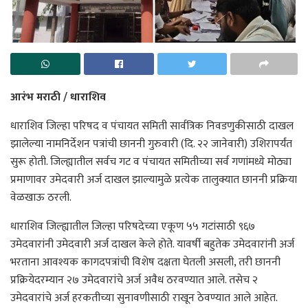
आरंभ मराठी / धाराशिव
धाराशिव जिल्हा परिषद व पंचायत समिती सार्वत्रिक निवडणुकीसाठी दाखल
झालेल्या नामनिर्देशन पत्रांची छाननी गुरुवारी (दि. २२ जानेवारी) उशिरापर्यंत
सुरू होती. जिल्ह्यातील सर्वच गट व पंचायत समितीच्या सर्व गणांमध्ये मोठ्या
प्रमाणावर उमेदवारी अर्ज दाखल झाल्यामुळे प्रत्येक तालुक्यात छाननी प्रक्रिया
वेळखाऊ ठरली.
धाराशिव जिल्ह्यातील जिल्हा परिषदेच्या एकूण ५५ गटांसाठी ९६७
उमेदवारांनी उमेदवारी अर्ज दाखल केले होते. यावर्षी बहुतेक उमेदवारांनी अर्ज
भरताना आवश्यक कागदपत्रांची विशेष दक्षता घेतली असली, तरी छाननी
प्रक्रियेदरम्यान २७ उमेदवारांचे अर्ज अवैध ठरवण्यात आले. तसेच २
उमेदवारांचे अर्ज हरकतीच्या सुनावणीसाठी राखून ठेवण्यात आले आहेत.