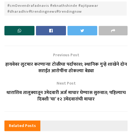
#cmDevendrafadnavis #eknathshinde #ajitpawar
#dharadhiv#trendingnews#trendingnow
Previous Post
हायवेवर लुटमार करणाऱ्या टोळीचा पर्दाफाश; स्थानिक गुन्हे शाखेने दोन
सराईत आरोपींना ठोकल्या बेड्या
Next Post
धाराशिव तालुक्यातून उमेदवारी अर्ज माघार घेण्यास सुरुवात; पहिल्याच
दिवशी ‘या’ १२ उमेदवारांची माघार
Related
Posts