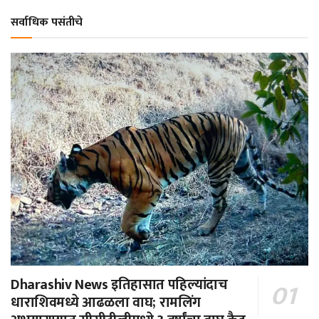
सर्वाधिक पसंतीचे
Dharashiv News इतिहासात पहिल्यांदाच
धाराशिवमध्ये आढळला वाघ; रामलिंग