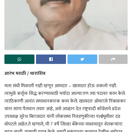
आरंभ मराठी / धाराशिव
मला संधी मिळाली नाही म्हणून आमदार – खासदार होऊ शकलो नाही.
त्यामुळे कर्तृत्व सिद्ध करण्यासाठी मर्यादा आल्या.पण ज्या पदावर काम केले.
त्याठिकाणी अत्यंत समाधानकारक काम केले. खासदार ओमराजे निंबाळकर
यांना सांगा पैलवान तयार आहे, असे आव्हान देत राष्ट्रवादी काँग्रेसचे प्रदेश
उपाध्यक्ष सुरेश बिराजदार यांनी लोकसभा निवडणुकीच्या पार्श्वभूमीवर दंड
थोपटले आहेत.ते म्हणाले, मी 7 वर्षे जिल्हा बँकेच्या माध्यमातून शेतकऱ्यांना
मदत व्हावी, यासाठी प्रयत्न केले. अगदी भूकंपाच्या काळात देखील अहोरात्र