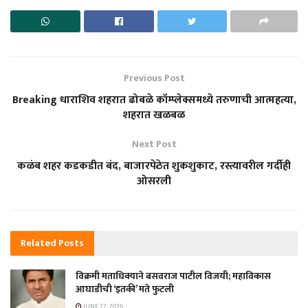
Previous Post
Breaking धाराशिव शहरात ढोबळे कॉम्प्लेक्समध्ये तरुणाची आत्महत्या,
शहरात खळबळ
Next Post
कळंब शहर कडकडीत बंद, बाजारपेठेत शुकशुकाट, रस्त्यावरील गर्दीही
ओसरली
Related
Posts
विक्रमी मताधिक्याने बसवराज पाटील विजयी; महाविकास
आघाडीची ‘इतकी’ मते फुटली
JUNE 22, 2026