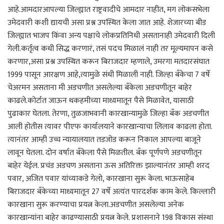
आहे.आमदारआपल्या जिल्ह्यात राष्ट्रवादीचे आमदार नाहीत, मग लोकसभेला
उमेदवारी कशी द्यायची असा प्रश्न उपस्थित केला जात आहे. शेजारच्या बीड
जिल्ह्यात भाजप किंवा अन्य पक्षाचे लोकप्रतिनिधी असतानाही उमेदवारी दिली
गेली.कर्तृत्व कधी सिद्ध करणारं, तसं पदच मिळालं नाही तर मूल्यमापन कसे
करणार,असा प्रश्न उपस्थित करून बिराजदार म्हणाले, उमरगा मतदारसंघात
1999 पासून आरक्षण आहे,त्यामुळे संधी मिळाली नाही. जिल्हा बँकेचा 7 वर्षे
चेअरमन असताना मी अडचणीत असलेल्या बँकेला अडचणीतून बाहेर
काढले.कोर्टात जाऊन थकहमीच्या माध्यमातून पैसे मिळावेत, यासाठी
पुढाकार घेतला. तेरणा, तुळजाभवानी कारखान्यामुळे जिल्हा बँक अडचणीत
आली होतीस त्यावर पीएफ कार्यालयाने कारखान्याचा लिलाव काढला होता.
त्यानंतर आम्ही उच्च न्यायालयात तडजोड करून निकाल आपल्या बाजूने
लावून घेतला. दोन वर्षात बँकेला पैसे मिळतील. बँक पूर्णपणे अडचणीतून
बाहेर येईल. प्रचंड अडचण असताना ऊस अतिरिक्त झाल्यानंतर आम्ही शरद
पवार, अजित पवार यांच्याकडे गेलो, कारखाना सुरू केला. भाऊसाहेब
बिराजदार बँकेच्या माध्यमातून 27 वर्षे अत्यंत पारदर्शक काम केले. किल्लारी
कारखाना सुरू करण्याचा प्रयत्न केला.अडचणीत असलेल्या अनेक
कारखान्यांना बाहेर काढण्यासाठी प्रयत्न केले. प्रशासनाने 198 विकास संस्था