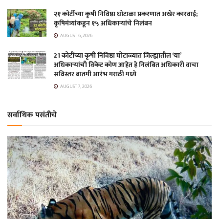
२१ कोटींच्या कृषी निविष्ठा घोटाळा प्रकरणात अखेर कारवाई;
कृषिमंत्र्यांकडून १५ अधिकाऱ्यांचे निलंबन
AUGUST 6, 2026
21 कोटींच्या कृषी निविष्ठा घोटाळ्यात जिल्ह्यातील ‘या’
अधिकाऱ्यांची विकेट कोण आहेत हे निलंबित अधिकारी वाचा
सविस्तर बातमी आरंभ मराठी मध्ये
AUGUST 7, 2026
सर्वाधिक पसंतीचे