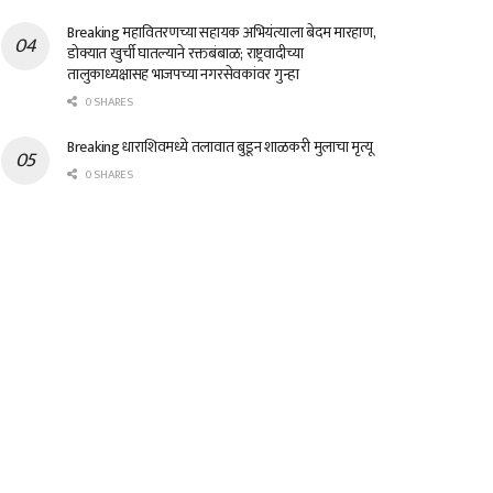
Breaking महावितरणच्या सहायक अभियंत्याला बेदम मारहाण,
डोक्यात खुर्ची घातल्याने रक्तबंबाळ; राष्ट्रवादीच्या
तालुकाध्यक्षासह भाजपच्या नगरसेवकांवर गुन्हा
0 SHARES
Breaking धाराशिवमध्ये तलावात बुडून शाळकरी मुलाचा मृत्यू
0 SHARES