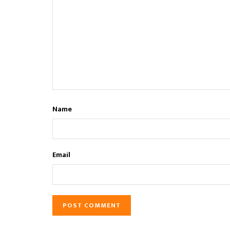
Name
Email