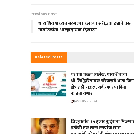
Previous Post
धाराशिव शहरात बरसल्या हलक्या सरी,उकाड्याने त्रस्त
नागरिकांना आल्हादायक दिलासा
Related
Posts
यशाचा चढता आलेख; धाराशिवच्या
श्री.सिद्धिविनायक परिवाराचे आता विमा
क्षेत्रातही पाऊल, सर्व प्रकारचा विमा
काढता येणार
JANUARY 2, 2024
जिल्ह्यातील १५ हजार कुटुंबांना मिळणा
प्रत्येकी एक लाख रुपयांचा लाभ,