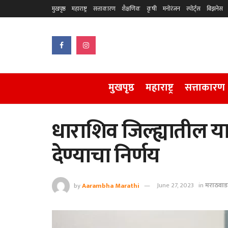
मुखपृष्ठ
महाराष्ट्र
सत्ताकारण
शैक्षणिक
कृषी
मनोरंजन
स्पोर्ट्स
बिझनेस
मुखपृष्ठ
महाराष्ट्र
सत्ताकारण
धाराशिव जिल्ह्यातील या
देण्याचा निर्णय
by
Aarambha Marathi
June 27, 2023
in
मराठवाड