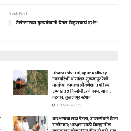
Next Post
तेलंगणाच्या मुख्यमंत्र्यांनी घेतलं विठुरायाचं दर्शन!
Dharashiv-Tuljapur Railway
नववर्षारंभी धाराशिव-तुळजापूर रेल्वे
मार्गाच्या कामाचा श्रीगणेशा..! पहिल्या
टप्प्यात 30 किलोमीटरचे काम, सांजा,
वडगाव, तुळजापूर स्टेशन
DECEMBER 9, 2023
र
आरक्षणाचा लढा पेटला, उपसरपंचाने दिला
राजीनामा; आरक्षणासाठी जिल्ह्यातील