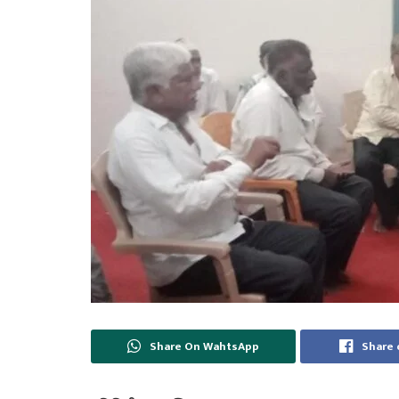
Share On WahtsApp
Share 