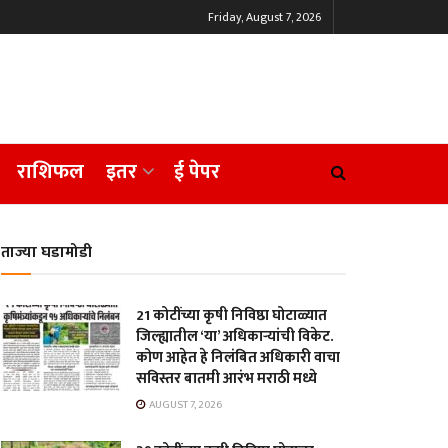
Friday, August 7, 2026
राशिफल
इतर
ई पेपर
ताज्या घडामोडी
21 कोटींच्या कृषी निविष्ठा घोटाळ्यात
जिल्ह्यातील ‘या’ अधिकाऱ्यांची विकेट.
कोण आहेत हे निलंबित अधिकारी वाचा
सविस्तर बातमी आरंभ मराठी मध्ये
AUGUST 7, 2026