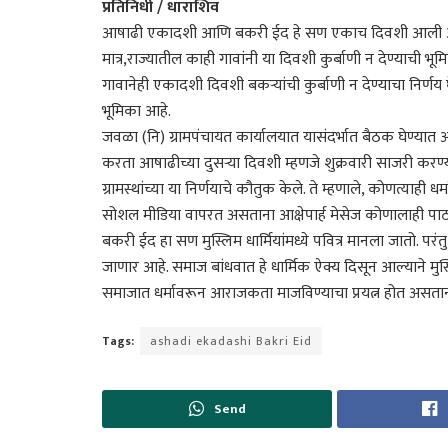
प्रतिनिधी / धाराशिव
आषाढी एकादशी आणि बकरी ईद हे सण एकाच दिवशी आली असून,
मात्र,राज्यातील काही गावांनी या दिवशी कुर्बाणी न देण्याची भ
गावानेही एकादशी दिवशी बकऱ्यांची कुर्बाणी न देण्याचा निर्ण
भूमिका आहे.
जवळा (नि) ग्रामपंचायत कार्यालयात यासंदर्भात बैठक घेण्यात 
करता आषाढीच्या दुसऱ्या दिवशी म्हणजे शुक्रवारी साजरी करण्य
ग्रामस्थांच्या या निर्णयाचे कौतुक केले. ते म्हणाले, कोणत्याही 
सोशल मीडिया वापरत असताना आक्षेपार्ह मेसेज कोणालाही पाठ
बकरी ईद हा सण मुस्लिम धार्मियांमध्ये पवित्र मानला जातो. पर
जाणार आहे. समाज बांधवात हे धार्मिक ऐक्य दिसून आल्याने मुस्
समाजात धर्मावरून आराजकता माजविण्याचा प्रयत्न होत असताना
Tags:
ashadi ekadashi Bakri Eid
Send