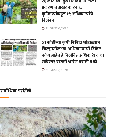
२१ कोटींच्या कृषी निविष्ठा घोटाळा
प्रकरणात अखेर कारवाई;
कृषिमंत्र्यांकडून १५ अधिकाऱ्यांचे
निलंबन
AUGUST 6, 2026
21 कोटींच्या कृषी निविष्ठा घोटाळ्यात
जिल्ह्यातील ‘या’ अधिकाऱ्यांची विकेट
कोण आहेत हे निलंबित अधिकारी वाचा
सविस्तर बातमी आरंभ मराठी मध्ये
AUGUST 7, 2026
सर्वाधिक पसंतीचे