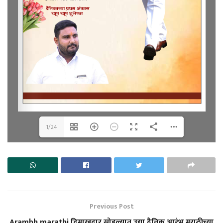
1/24
Previous Post
Arambh marathi दिमाखदार सोहळ्यात उद्या दैनिक आरंभ मराठीच्या