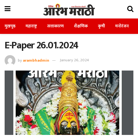
मुखपृष्ठ
महाराष्ट्र
सत्ताकारण
शैक्षणिक
कृषी
मनोरंजन
E-Paper 26.01.2024
by
arambhadmin
January 26, 2024